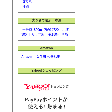
鹿児島
沖縄
大きさで選ぶ日本酒
一升瓶1800ml
四合瓶720m
小瓶
300ml
カップ酒
小瓶180ml
樽酒
Amazon
Amazon :
久保田 検索結果
Yahoo!ショッピング