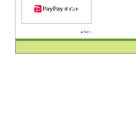
▲Topへ