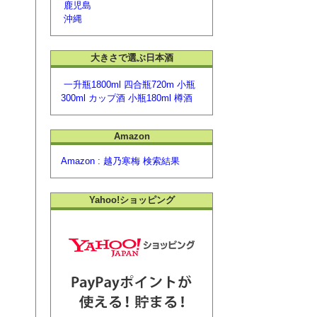
鹿児島
沖縄
大きさで選ぶ日本酒
一升瓶1800ml
四合瓶720m
小瓶
300ml
カップ酒
小瓶180ml
樽酒
Amazon
Amazon :
越乃寒梅 検索結果
Yahoo!ショッピング