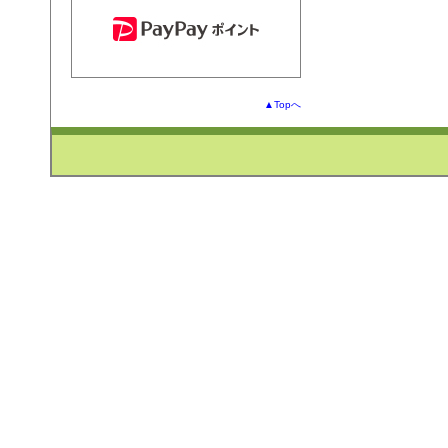
▲Topへ