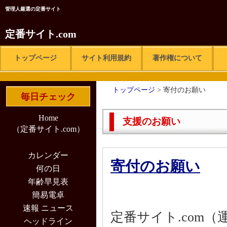
管理人厳選の定番サイト
定番サイト.com
トップページ
サイト利用規約
著作権について
トップページ
>
寄付のお願い
毎日チェック
Home
支援のお願い
（定番サイト.com）
カレンダー
寄付のお願い
何の日
年齢早見表
簡易電卓
速報 ニュース
定番サイト.com
ヘッドライン