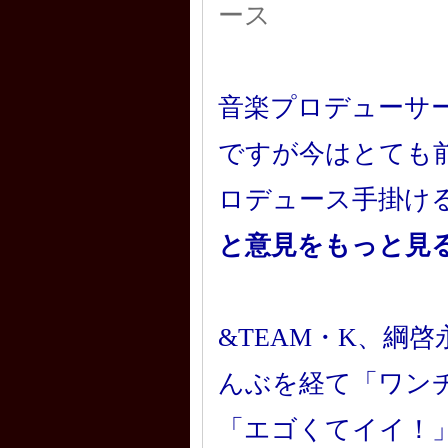
ース
音楽プロデューサ
ですが今はとても前向
ロデュース手掛け
と意見をもっと見
&TEAM・K、綱
んぶを経て「ワン
「エゴくてイイ！」