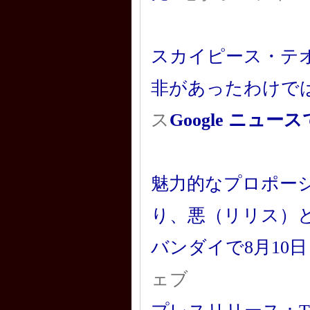
スカイピース・テ
非があったわけでは
ス
Google ニュ
魅力的なプロポーショ
り、悪（リリス）
バンダイで8月10
ェブ