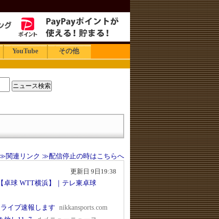
YouTube
その他
≫関連リンク
≫配信停止の時はこちらへ
更新日 9日19:38
【卓球 WTT横浜】｜テレ東卓球
／ライブ速報します
nikkansports.com