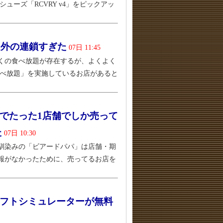
ーズ「RCVRY v4」をピックアッ
定外の連鎖すぎた
07日 11:45
くの食べ放題が存在するが、よくよく
食べ放題」を実施しているお店があると
でたった1店舗でしか売って
た
07日 10:30
馴染みの「ビアードパパ」は店舗・期
報がなかったために、売ってるお店を
フトシミュレーターが無料