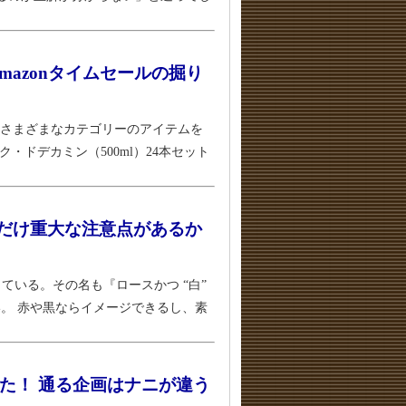
 Amazonタイムセールの掘り
、さまざまなカテゴリーのアイテムを
ドデカミン（500ml）24本セット
つだけ重大な注意点があるか
ている。その名も『ロースかつ “白”
。 赤や黒ならイメージできるし、素
た！ 通る企画はナニが違う