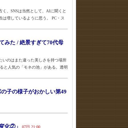
く、SNSは当然として、AIに聞くと
は増しているように思う。 PC・ス
みた / 絶景すぎて70代母
たいのはまた違った美しさを持つ場所
れると人気の「モネの池」がある。透明
の子の様子がおかしい第49
の変化②」
07日 21:00