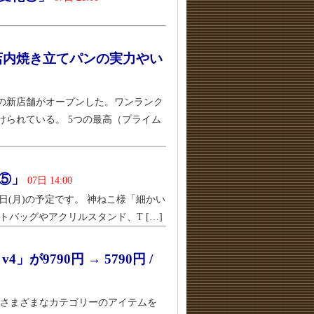
店内焼き立てパンの実力やい
」の新店舗がオープンした。ワンランク
られている。 5つの最高（プライム
じ⑤」
07日 14:00
7日(月)の予定です。 神ねこ様「細かい
バッグやアクリルスタンド、T […]
」が9790円 → 5790円 /
、さまざまなカテゴリーのアイテムを