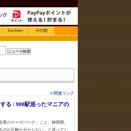
YouTube
その他
≫関連リンク
る / 900駅巡ったマニアの
絶景のテーマパーク」こと、静岡県。
るのが正解か分からない」と迷ってし