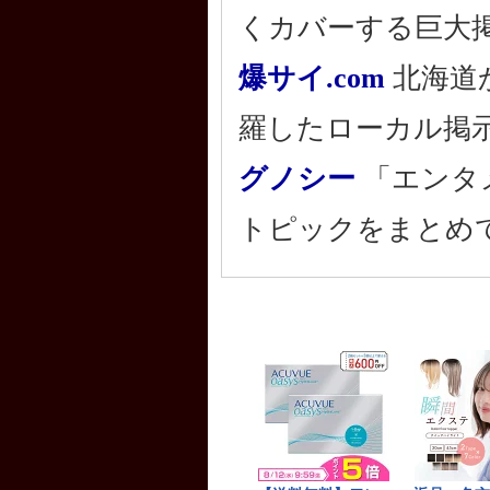
くカバーする巨大
爆サイ.com
北海道
羅したローカル掲
グノシー
「エンタ
トピックをまとめ