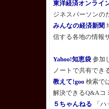
東洋経済オンライ
ジネスパーソンの
みんなの経済新聞
信する各地の情報
Yahoo!知恵袋
参加
ノートで共有でき
教えて!goo
検索で
解決できるQ&Aコ
５ちゃんねる
「ハ