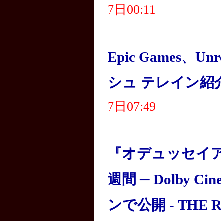
7日00:11
Epic Games、Unr
シュ テレイン紹介講
7日07:49
『オデュッセイア
週間 ─ Dolby 
ンで公開 - THE R