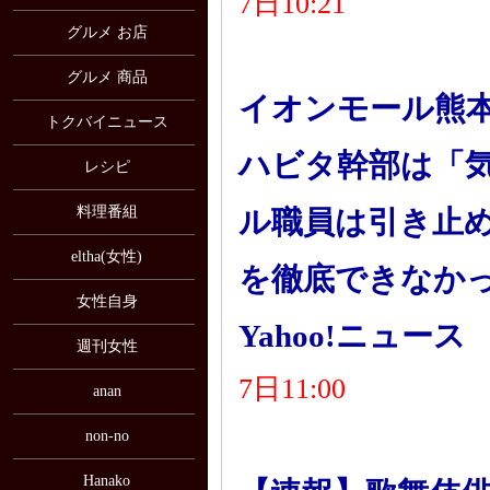
7日10:21
グルメ お店
グルメ 商品
イオンモール熊
トクバイニュース
ハビタ幹部は「
レシピ
料理番組
ル職員は引き止
eltha(女性)
を徹底できなかっ
女性自身
Yahoo!ニュース
週刊女性
7日11:00
anan
non-no
Hanako