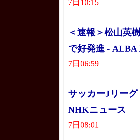
7日10:15
＜速報＞松山英樹
で好発進 - ALBA 
7日06:59
サッカーJリーグ
NHKニュース
7日08:01