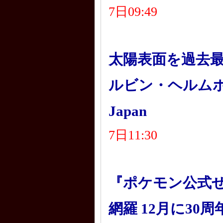
7日09:49
太陽表面を過去最
ルビン・ヘルムホル
Japan
7日11:30
『ポケモン公式ぜ
網羅 12月に30