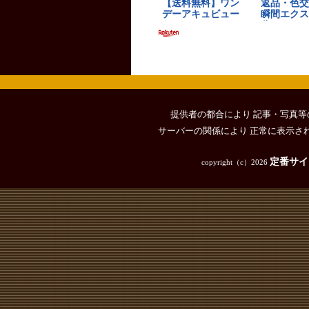
提供者の都合により 記事・写真等
サーバーの関係により 正常に表示さ
定番サイト
copyright（c）
2026