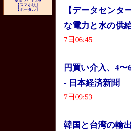
定番サイト.net
【スマホ版】
【データセンター
【ポータル】
な電力と水の供給が課題
7日06:45
円買い介入、4〜6
- 日本経済新聞
7日09:53
韓国と台湾の輸出