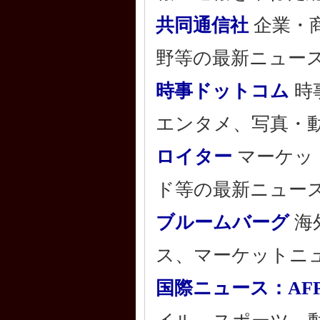
共同通信社
企業・
野等の最新ニュー
時事ドットコム
時
エンタメ、写真・
ロイター
マーケッ
ド等の最新ニュー
ブルームバーグ
海
ス、マーケットニ
国際ニュース：AFPB