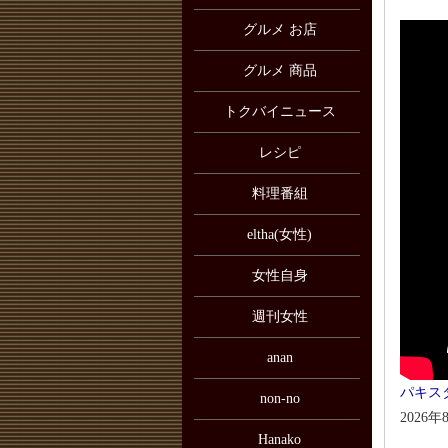
グルメ お店
グルメ 商品
トクバイニュース
レシピ
料理番組
eltha(女性)
女性自身
週刊女性
anan
パキス
non-no
2026年
Hanako