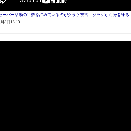
セーバー活動の半数を占めているのがクラゲ被害 クラゲから身を守るには(
8月8日13:19