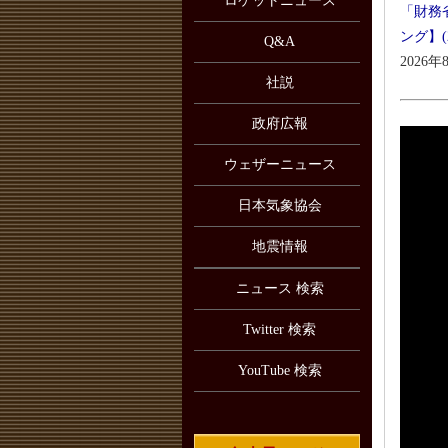
ロケットニュース
「財務
ング】(
Q&A
2026年
社説
政府広報
ウェザーニュース
日本気象協会
地震情報
ニュース 検索
Twitter 検索
YouTube 検索