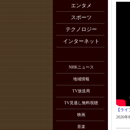
エンタメ
スポーツ
テクノロジー
インターネット
NHKニュース
地域情報
TV放送局
TV見逃し無料視聴
【ライブ
映画
2026年
音楽