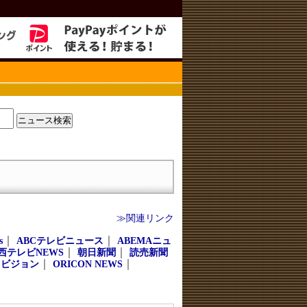
≫関連リンク
｜
｜
s
ABCテレビニュース
ABEMAニュ
｜
｜
西テレビNEWS
朝日新聞
読売新聞
｜
｜
レビジョン
ORICON NEWS