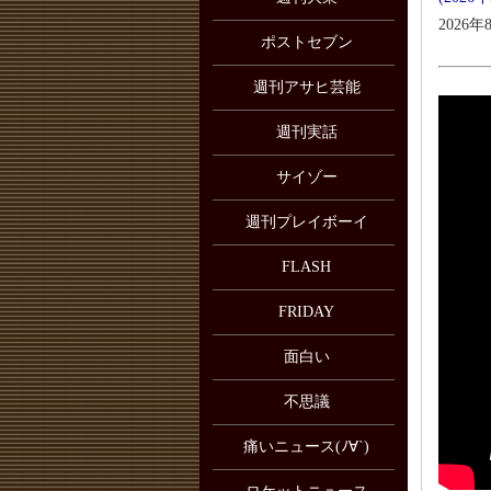
2026年
ポストセブン
週刊アサヒ芸能
週刊実話
サイゾー
週刊プレイボーイ
FLASH
FRIDAY
面白い
不思議
痛いニュース(ﾉ∀`)