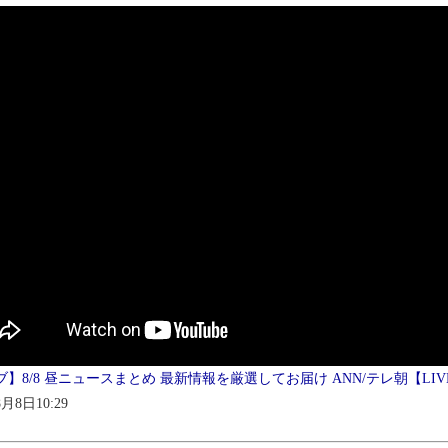
】8/8 昼ニュースまとめ 最新情報を厳選してお届け ANN/テレ朝【LIV
8月8日10:29