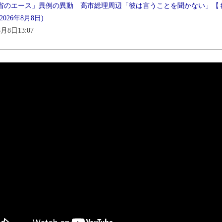
省のエース」異例の異動 高市総理周辺「彼は言うことを聞かない」【
2026年8月8日)
8月8日13:07